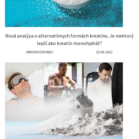
Nová analýza o alternatívnych formách kreatínu. Je niektorý
lepší ako kreatín monohydrát?
SIMON KOPUNEC
15.05.2021