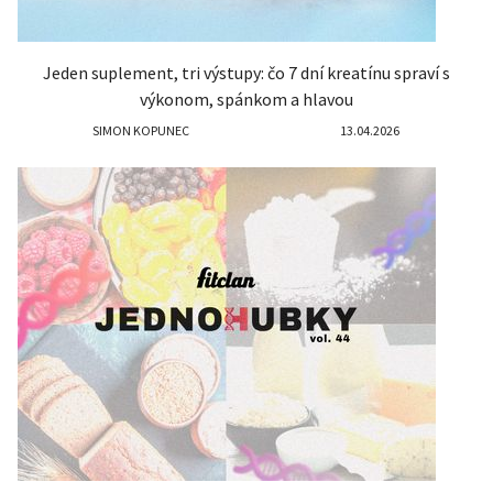
Jeden suplement, tri výstupy: čo 7 dní kreatínu spraví s
výkonom, spánkom a hlavou
SIMON KOPUNEC
13.04.2026