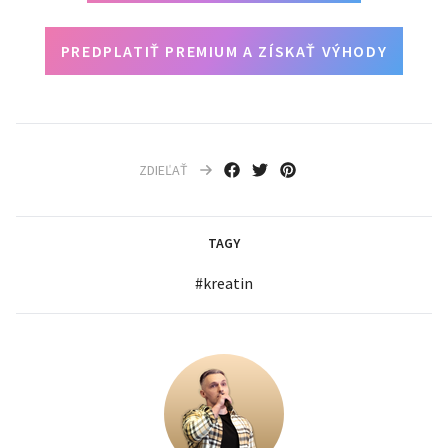
PREDPLATIŤ PREMIUM A ZÍSKAŤ VÝHODY
ZDIEĽAŤ
TAGY
#
kreatin