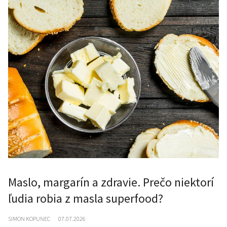
Maslo, margarín a zdravie. Prečo niektorí
ľudia robia z masla superfood?
SIMON KOPUNEC
07.07.2026