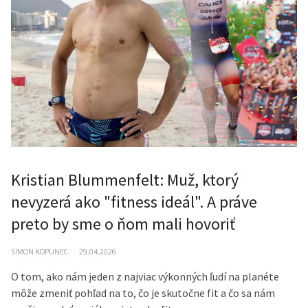
Kristian Blummenfelt: Muž, ktorý
nevyzerá ako "fitness ideál". A práve
preto by sme o ňom mali hovoriť
SIMON KOPUNEC
29.04.2026
O tom, ako nám jeden z najviac výkonných ľudí na planéte
môže zmeniť pohľad na to, čo je skutočne fit a čo sa nám