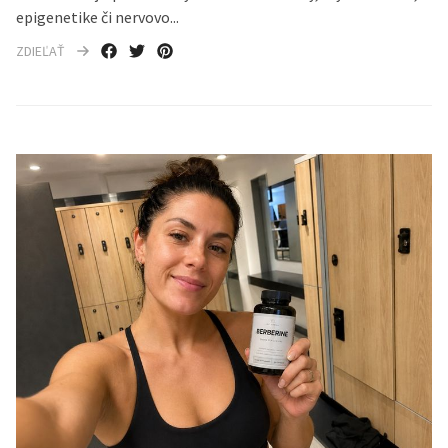
epigenetike či nervovo...
ZDIEĽAŤ