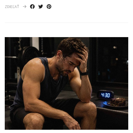
ZDIEĽAŤ