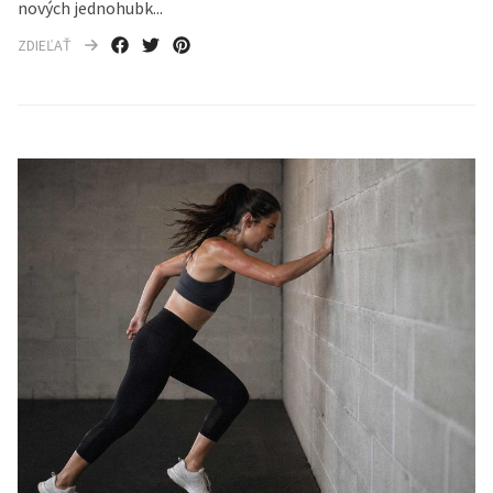
nových jednohubk...
ZDIEĽAŤ