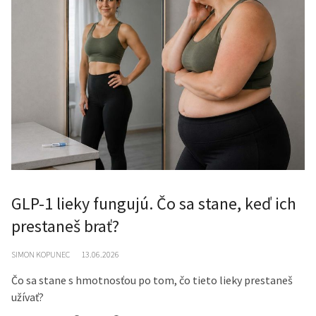
GLP-1 lieky fungujú. Čo sa stane, keď ich
prestaneš brať?
SIMON KOPUNEC
13.06.2026
Čo sa stane s hmotnosťou po tom, čo tieto lieky prestaneš
užívať?