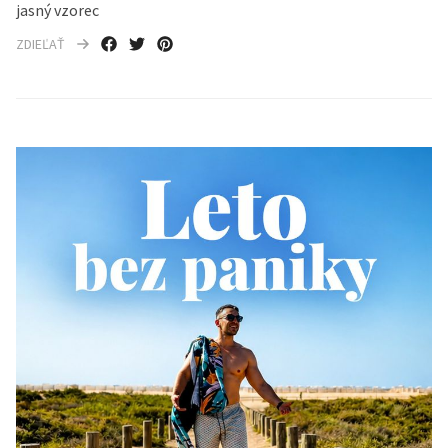
jasný vzorec
ZDIEĽAŤ