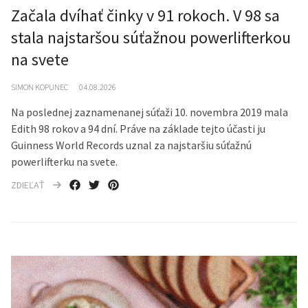
Začala dvíhať činky v 91 rokoch. V 98 sa
stala najstaršou súťažnou powerlifterkou
na svete
SIMON KOPUNEC
04.08.2026
Na poslednej zaznamenanej súťaži 10. novembra 2019 mala
Edith 98 rokov a 94 dní. Práve na základe tejto účasti ju
Guinness World Records uznal za najstaršiu súťažnú
powerlifterku na svete.
ZDIEĽAŤ