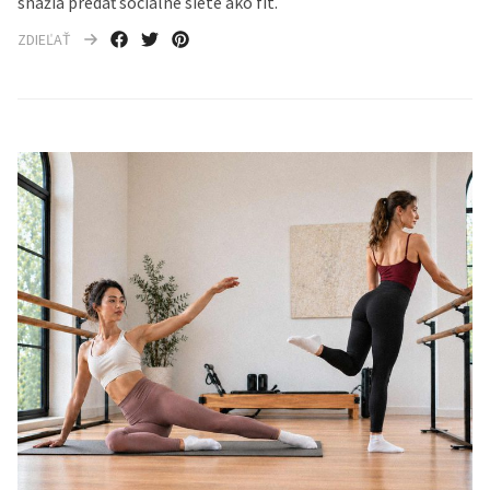
snažia predať sociálne siete ako fit.
ZDIEĽAŤ