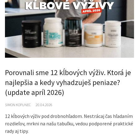
Porovnali sme 12 kĺbových výživ. Ktorá je
najlepšia a kedy vyhadzuješ peniaze?
(update apríl 2026)
SIMON KOPUNEC
20.04.2026
12 kĺbových výživ pod drobnohľadom. Nestrácaj čas hľadaním
rozdieľov, mrkni na našu tabuľku, vedou podporené praktické
rady aj tipy.