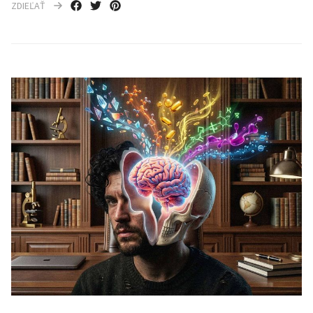
ZDIEĽAŤ