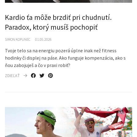
Kardio ťa môže brzdiť pri chudnutí.
Paradox, ktorý musíš pochopiť
SIMON KOPUNEC
01.05.2026
Tvoje telo sa na energiu pozerá úplne inak než fitness
hodinky či displej na páse. Ako funguje kompenzácia, ako s
ňou zabojuješ a čo v praxi robiť?
ZDIEĽAŤ