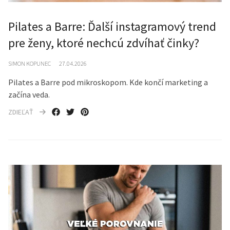
Pilates a Barre: Ďalší instagramový trend
pre ženy, ktoré nechcú zdvíhať činky?
SIMON KOPUNEC
27.04.2026
Pilates a Barre pod mikroskopom. Kde končí marketing a
začína veda.
ZDIEĽAŤ