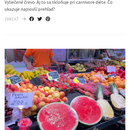
Vyliečené črevo. Aj to sa skloňuje pri carnivore diéte. Čo
ukazuje najnovší prehľad?
ZDIEĽAŤ