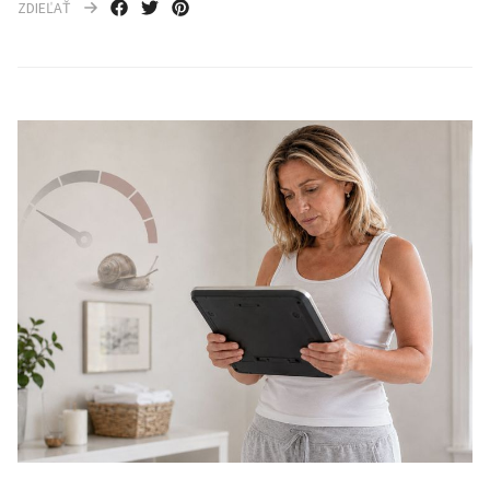
ZDIEĽAŤ