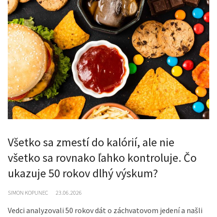
Všetko sa zmestí do kalórií, ale nie
všetko sa rovnako ľahko kontroluje. Čo
ukazuje 50 rokov dlhý výskum?
SIMON KOPUNEC
23.06.2026
Vedci analyzovali 50 rokov dát o záchvatovom jedení a našli