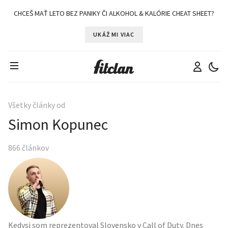
CHCEŠ MAŤ LETO BEZ PANIKY ČI ALKOHOL & KALÓRIE CHEAT SHEET?
UKÁŽ MI VIAC
Všetky články od
Simon Kopunec
866
článkov
Kedysi som reprezentoval Slovensko v Call of Duty. Dnes