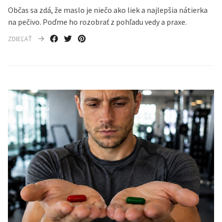
Občas sa zdá, že maslo je niečo ako liek a najlepšia nátierka
na pečivo. Poďme ho rozobrať z pohľadu vedy a praxe.
ZDIEĽAŤ