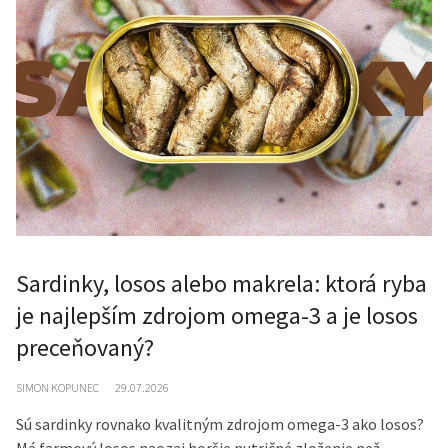
Sardinky, losos alebo makrela: ktorá ryba
je najlepším zdrojom omega-3 a je losos
preceňovaný?
SIMON KOPUNEC
29.07.2026
Sú sardinky rovnako kvalitným zdrojom omega-3 ako losos?