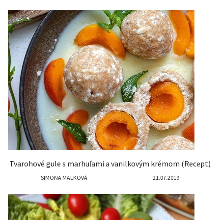
Tvarohové gule s marhuľami a vanilkovým krémom (Recept)
SIMONA MALKOVÁ
21.07.2019