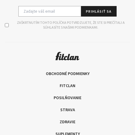
PRIHLÁSIŤ SA
ZAŠKRTNUTÍM TOHTO POLÍČKA POTVRDZUJETE, ŽE STE SI PREČÍTALI A
SÚHLASÍTE S NAŠIMI PODMIENKAMI.
OBCHODNÉ PODMIENKY
FITCLAN
POSILŇOVANIE
STRAVA
ZDRAVIE
SUPLEMENTY