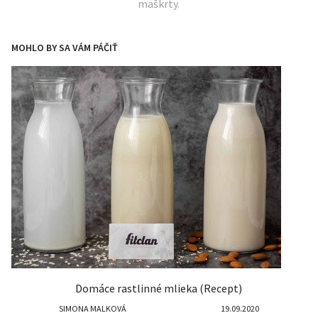
maškrty.
MOHLO BY SA VÁM PÁČIŤ
Domáce rastlinné mlieka (Recept)
SIMONA MALKOVÁ
19.09.2020