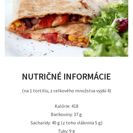
NUTRIČNÉ INFORMÁCIE
(na 1 tortillu, z celkového množstva vyjdú 4)
Kalórie: 418
Bielkoviny: 37 g
Sacharidy: 40 g (z toho vláknina 5 g)
Tuky: 9 g