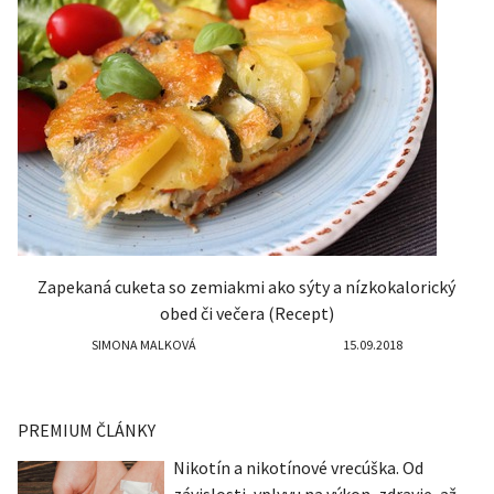
Zapekaná cuketa so zemiakmi ako sýty a nízkokalorický
obed či večera (Recept)
SIMONA MALKOVÁ
15.09.2018
PREMIUM ČLÁNKY
Nikotín a nikotínové vrecúška. Od