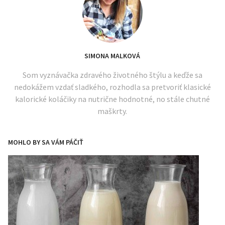
SIMONA MALKOVÁ
Som vyznávačka zdravého životného štýlu a keďže sa
nedokážem vzdať sladkého, rozhodla sa pretvoriť klasické
kalorické koláčiky na nutrične hodnotné, no stále chutné
maškrty.
MOHLO BY SA VÁM PÁČIŤ