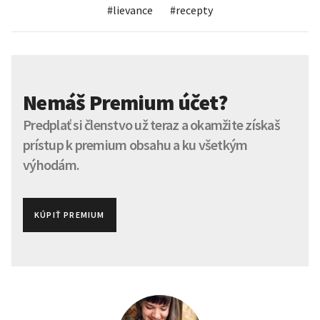
#
lievance
#
recepty
Nemáš Premium účet?
Predplať si členstvo už teraz a okamžite získaš
prístup k premium obsahu a ku všetkým
výhodám.
KÚPIŤ PREMIUM