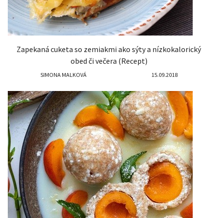
Zapekaná cuketa so zemiakmi ako sýty a nízkokalorický
obed či večera (Recept)
SIMONA MALKOVÁ
15.09.2018