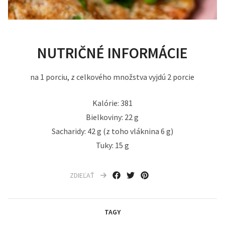
NUTRIČNÉ INFORMÁCIE
na 1 porciu, z celkového množstva vyjdú 2 porcie
Kalórie: 381
Bielkoviny: 22 g
Sacharidy: 42 g (z toho vláknina 6 g)
Tuky: 15 g
ZDIEĽAŤ
TAGY