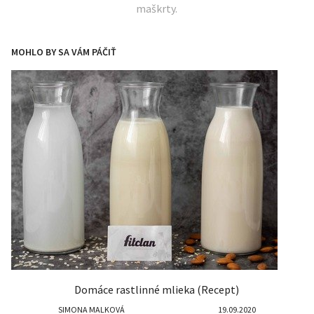
maškrty.
MOHLO BY SA VÁM PÁČIŤ
Domáce rastlinné mlieka (Recept)
SIMONA MALKOVÁ
19.09.2020