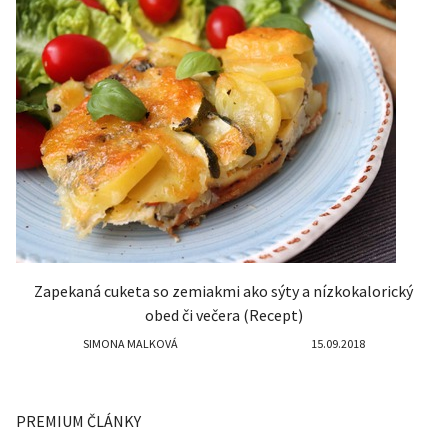
Zapekaná cuketa so zemiakmi ako sýty a nízkokalorický
obed či večera (Recept)
SIMONA MALKOVÁ
15.09.2018
PREMIUM ČLÁNKY