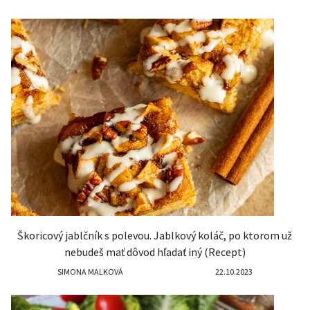
Škoricový jablčník s polevou. Jablkový koláč, po ktorom už
nebudeš mať dôvod hľadať iný (Recept)
SIMONA MALKOVÁ
22.10.2023