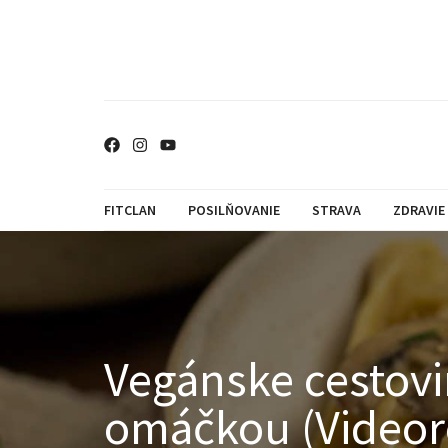
FITCLAN
POSILŇOVANIE
STRAVA
ZDRAVIE
Vegánske cestov
omáčkou (Videor