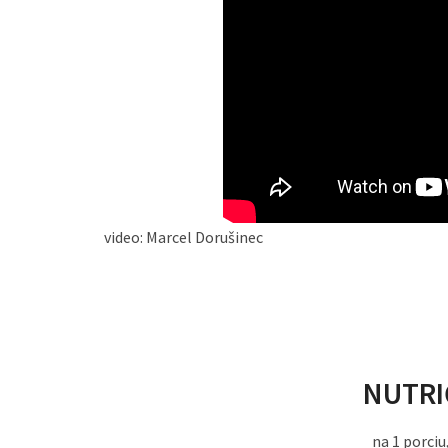
video: Marcel Dorušinec
NUTRI
na 1 porciu