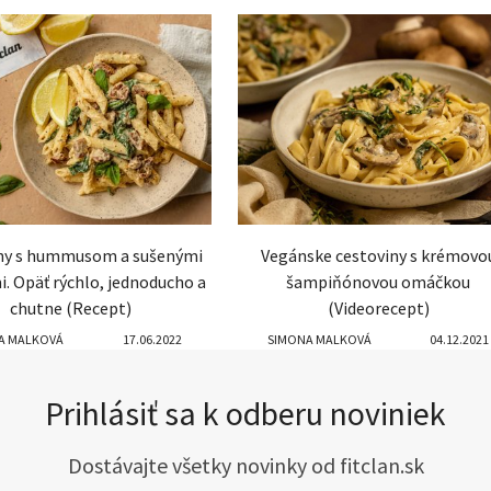
ny s hummusom a sušenými
Vegánske cestoviny s krémovo
i. Opäť rýchlo, jednoducho a
šampiňónovou omáčkou
chutne (Recept)
(Videorecept)
A MALKOVÁ
17.06.2022
SIMONA MALKOVÁ
04.12.2021
Prihlásiť sa k odberu noviniek
Dostávajte všetky novinky od fitclan.sk