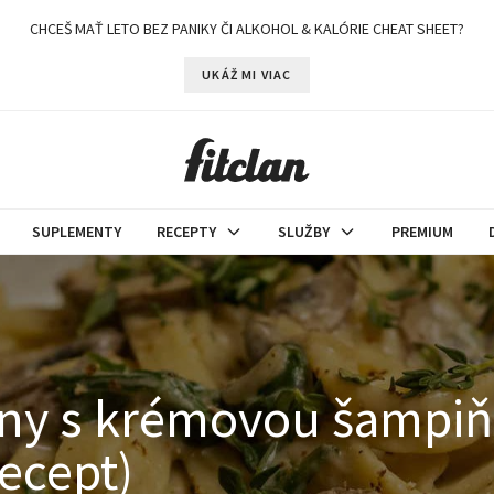
CHCEŠ MAŤ LETO BEZ PANIKY ČI ALKOHOL & KALÓRIE CHEAT SHEET?
UKÁŽ MI VIAC
SUPLEMENTY
RECEPTY
SLUŽBY
PREMIUM
iny s krémovou šampi
ecept)