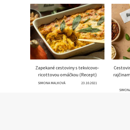
Zapekané cestoviny s tekvicovo-
Cestovi
ricottovou omáčkou (Recept)
rajčinam
SIMONA MALKOVÁ
23.10.2021
SIMON