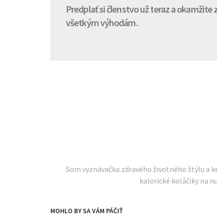
Predplať si členstvo už teraz a okamžite
všetkým výhodám.
Som vyznávačka zdravého životného štýlu a ke
kalorické koláčiky na n
MOHLO BY SA VÁM PÁČIŤ