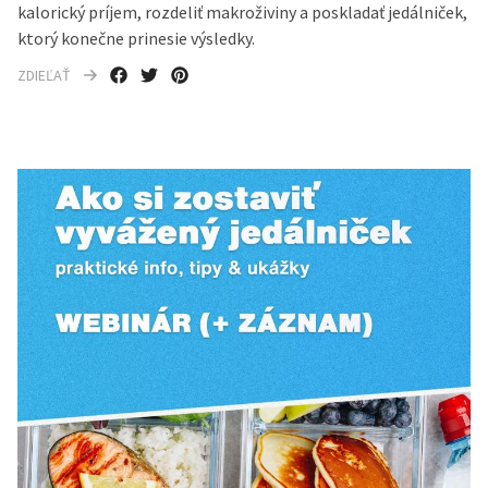
kalorický príjem, rozdeliť makroživiny a poskladať jedálniček,
ktorý konečne prinesie výsledky.
ZDIEĽAŤ