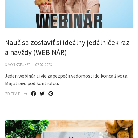
Nauč sa zostaviť si ideálny jedálniček raz
a navždy (WEBINÁR)
SIMON KOPUNEC
07.02.2023
Jeden webinár ti vie zapezpečiť vedomosti do konca života.
Maj stravu pod kontrolou.
ZDIEĽAŤ