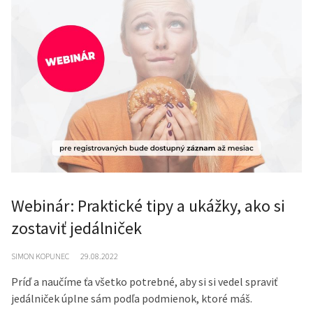
Webinár: Praktické tipy a ukážky, ako si
zostaviť jedálniček
SIMON KOPUNEC
29.08.2022
Príď a naučíme ťa všetko potrebné, aby si si vedel spraviť
jedálniček úplne sám podľa podmienok, ktoré máš.