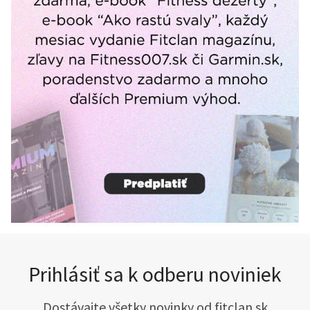
Prihlásiť sa k odberu noviniek
Dostávajte všetky novinky od fitclan.sk