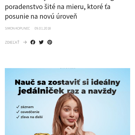
poradenstvo šité na mieru, ktoré ťa
posunie na novú úroveň
SIMON KOPUNEC
09.01.2018
ZDIEĽAŤ