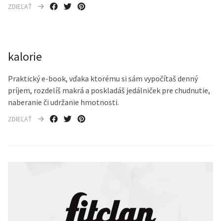
ZDIEĽAŤ
kalorie
Praktický e-book, vďaka ktorému si sám vypočítaš denný
príjem, rozdelíš makrá a poskladáš jedálniček pre chudnutie,
naberanie či udržanie hmotnosti.
ZDIEĽAŤ