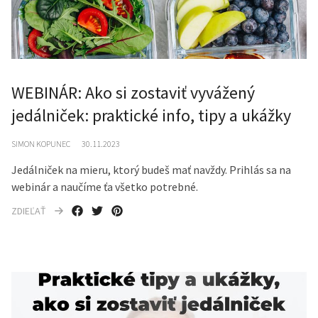
WEBINÁR: Ako si zostaviť vyvážený
jedálniček: praktické info, tipy a ukážky
SIMON KOPUNEC
30.11.2023
Jedálniček na mieru, ktorý budeš mať navždy. Prihlás sa na
webinár a naučíme ťa všetko potrebné.
ZDIEĽAŤ