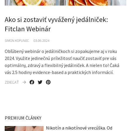
Ako si zostaviť vyvážený jedálniček:
Fitclan Webinár
SIMON KOPUNEC
03.06.2024
Obľúbený webinár o jedálničkoch si zopakujeme aj v roku
2024. Využite jedinečnú príležitosť naučiť zostaviť pre vás
optimálny, zdravý a flexibilný jedálniček. A nielen to! Čaká
vás 2.5 hodiny evidence-based a praktických informácií.
ZDIEĽAŤ
PREMIUM ČLÁNKY
Nikotín a nikotínové vrecúška. Od