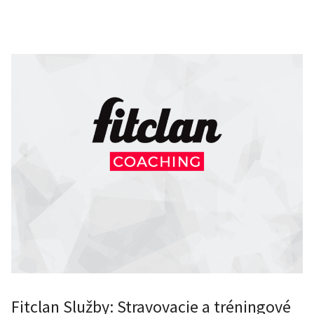
Fitclan Služby: Stravovacie a tréningové