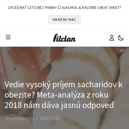
CHCEŠ MAŤ LETO BEZ PANIKY ČI ALKOHOL & KALÓRIE CHEAT SHEET?
UKÁŽ MI VIAC
Vedie vysoký príjem sacharidov k
obezite? Meta-analýza z roku
2018 nám dáva jasnú odpoveď
Simon Kopunec
•
20.02.2018