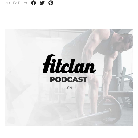
ZDIEĽAŤ