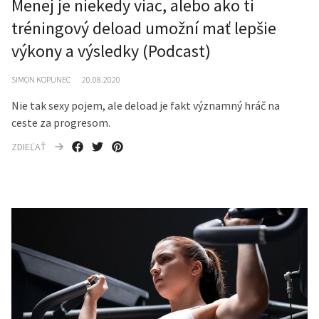
Menej je niekedy viac, alebo ako ti
tréningový deload umožní mať lepšie
výkony a výsledky (Podcast)
SIMON KOPUNEC
20.08.2020
Nie tak sexy pojem, ale deload je fakt významný hráč na
ceste za progresom.
ZDIEĽAŤ