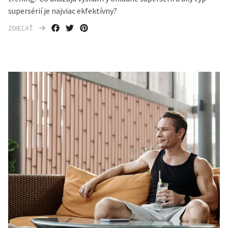
supersérií je najviac ekfektívny?
ZDIEĽAŤ