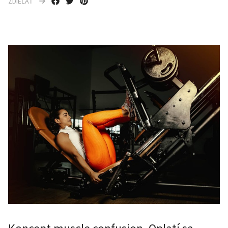
ZDIEĽAŤ