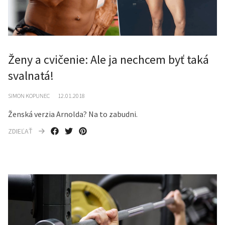
Ženy a cvičenie: Ale ja nechcem byť taká
svalnatá!
SIMON KOPUNEC
12.01.2018
Ženská verzia Arnolda? Na to zabudni.
ZDIEĽAŤ