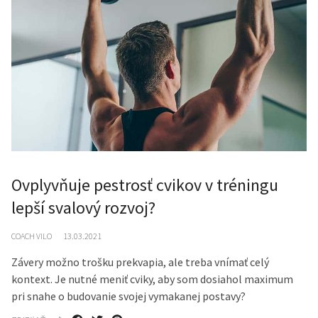
Ovplyvňuje pestrosť cvikov v tréningu
lepší svalový rozvoj?
COACH VILO
13.03.2021
Závery možno trošku prekvapia, ale treba vnímať celý
kontext. Je nutné meniť cviky, aby som dosiahol maximum
pri snahe o budovanie svojej vymakanej postavy?