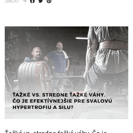
ZDIEĽAŤ