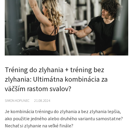
Tréning do zlyhania + tréning bez
zlyhania: Ultimátna kombinácia za
väčším rastom svalov?
SIMON KOPUNEC
21.08.2024
Je kombinácia tréningu do zlyhania a bez zlyhania lepšia,
ako použitie jedného alebo druhého variantu samostatne?
Nechať si zlyhanie na veľké finále?