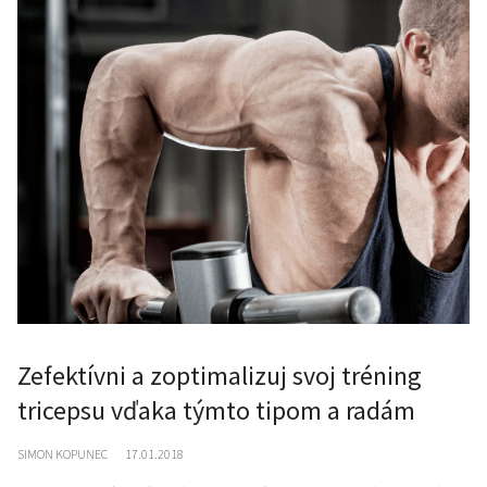
Zefektívni a zoptimalizuj svoj tréning
tricepsu vďaka týmto tipom a radám
SIMON KOPUNEC
17.01.2018