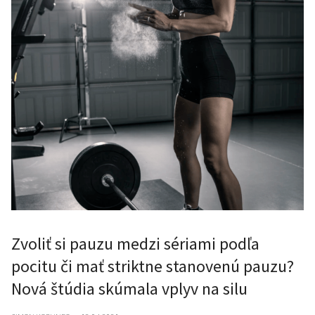
Zvoliť si pauzu medzi sériami podľa
pocitu či mať striktne stanovenú pauzu?
Nová štúdia skúmala vplyv na silu