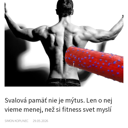
Svalová pamäť nie je mýtus. Len o nej
vieme menej, než si fitness svet myslí
SIMON KOPUNEC
29.05.2026