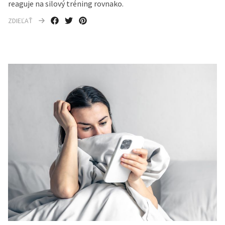
reaguje na silový tréning rovnako.
ZDIEĽAŤ