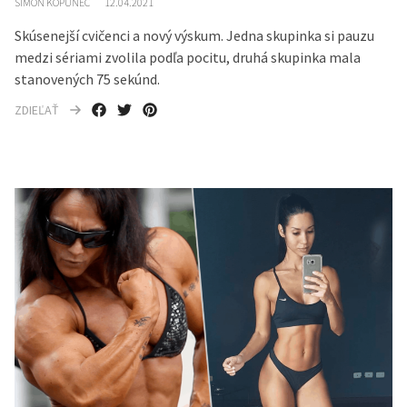
SIMON KOPUNEC
12.04.2021
Skúsenejší cvičenci a nový výskum. Jedna skupinka si pauzu
medzi sériami zvolila podľa pocitu, druhá skupinka mala
stanovených 75 sekúnd.
ZDIEĽAŤ