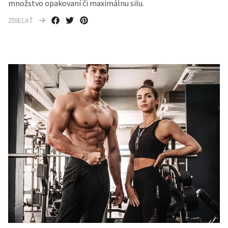
množstvo opakovaní či maximálnu silu.
ZDIEĽAŤ